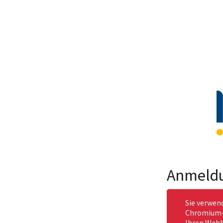
Anmeld
Sie verwen
Chromium-b
Ihren Webb