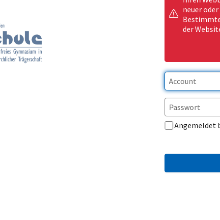
neuer oder
Bestimmte 
der Websit
Angemeldet 