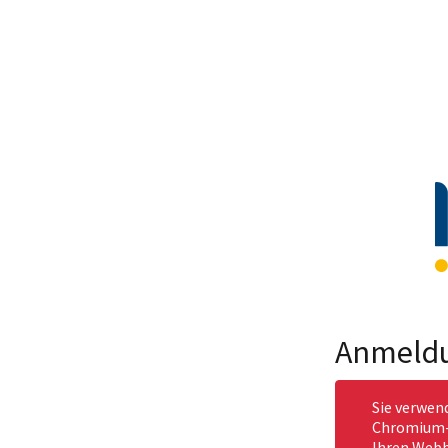
Anmeld
Sie verwen
Chromium-b
Ihren Webb