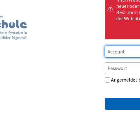
neuer oder
Bestimmte 
der Websit
Angemeldet 